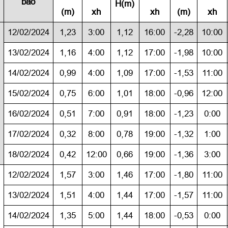
báo
H(m)
(m)
xh
xh
(m)
xh
12/02/2024
1,23
3:00
1,12
16:00
-2,28
10:00
13/02/2024
1,16
4:00
1,12
17:00
-1,98
10:00
14/02/2024
0,99
4:00
1,09
17:00
-1,53
11:00
15/02/2024
0,75
6:00
1,01
18:00
-0,96
12:00
16/02/2024
0,51
7:00
0,91
18:00
-1,23
0:00
17/02/2024
0,32
8:00
0,78
19:00
-1,32
1:00
18/02/2024
0,42
12:00
0,66
19:00
-1,36
3:00
12/02/2024
1,57
3:00
1,46
17:00
-1,80
11:00
13/02/2024
1,51
4:00
1,44
17:00
-1,57
11:00
14/02/2024
1,35
5:00
1,44
18:00
-0,53
0:00