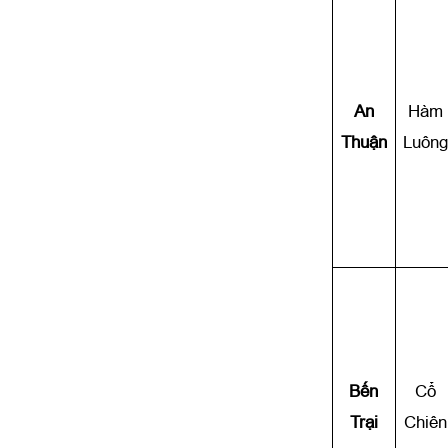
An
Hàm
Thuận
Luông
Bến
Cổ
Trại
Chiên