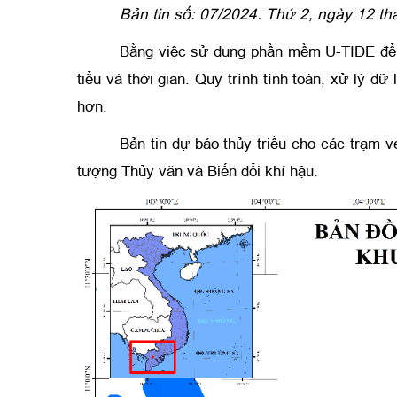
Bản tin số: 07/2024. Thứ 2, ngày 12 t
Bằng việc sử dụng phần mềm U-TIDE để d
tiểu và thời gian.
Quy trình tính toán, xử lý dữ 
hơn.
Bản tin dự báo thủy triều cho các trạm
tượng Thủy văn và Biến đổi khí hậu.