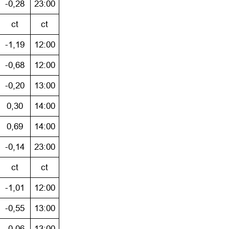
-0,28
23:00
ct
ct
-1,19
12:00
-0,68
12:00
-0,20
13:00
0,30
14:00
0,69
14:00
-0,14
23:00
ct
ct
-1,01
12:00
-0,55
13:00
-0,06
13:00