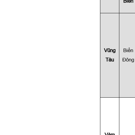
Biển
Vũng
Biển
Tàu
Đông
Vàm