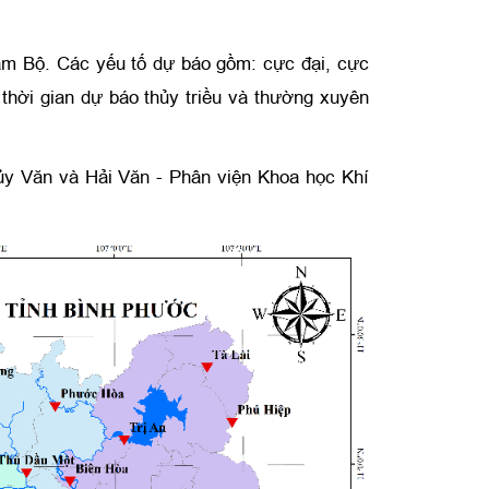
am Bộ. Các yếu tố dự báo gồm: cực đại, cực
n thời gian dự báo thủy triều và thường xuyên
ủy Văn và Hải Văn - Phân viện Khoa học Khí