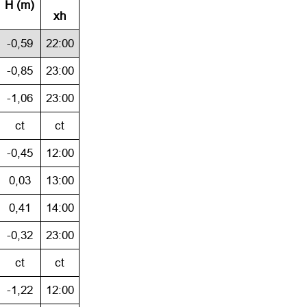
H (m)
xh
-0,59
22:00
-0,85
23:00
-1,06
23:00
ct
ct
-0,45
12:00
0,03
13:00
0,41
14:00
-0,32
23:00
ct
ct
-1,22
12:00