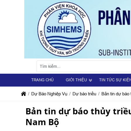
TRANG CHỦ
GIỚI THIỆU
TIN TỨC SỰ KIỆ
Dự Báo Nghiệp Vụ
Dự báo triều
Bản tin dự báo
Bản tin dự báo thủy triề
Nam Bộ