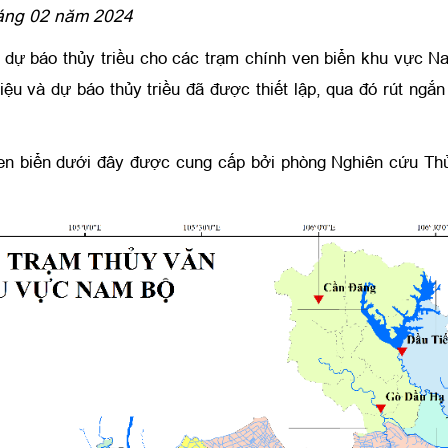
háng 02 năm 2024
ự báo thủy triều cho các trạm chính ven biển khu vực N
liệu và dự báo thủy triều đã được thiết lập, qua đó rút ngắ
 ven biển dưới đây được cung cấp bởi phòng Nghiên cứu Th