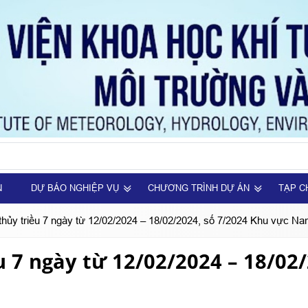
N
DỰ BÁO NGHIỆP VỤ
CHƯƠNG TRÌNH DỰ ÁN
TẠP C
 thủy triều 7 ngày từ 12/02/2024 – 18/02/2024, số 7/2024 Khu vực N
u 7 ngày từ 12/02/2024 – 18/02