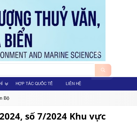
HÍ
HỢP TÁC QUỐC TẾ
LIÊN HỆ
am Bộ
/2024, số 7/2024 Khu vực