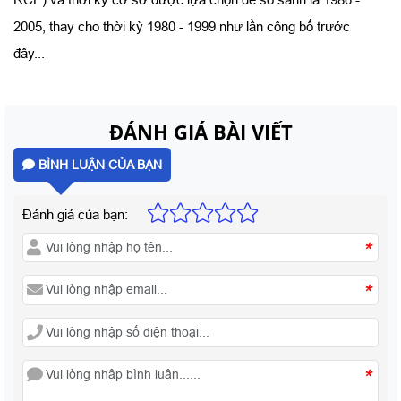
2005, thay cho thời kỳ 1980 - 1999 như lần công bố trước
đây...
ĐÁNH GIÁ BÀI VIẾT
BÌNH LUẬN CỦA BẠN
Đánh giá của bạn:
*
*
*