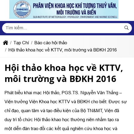
Tạp Chí
Báo cáo hội thảo
Hội thảo khoa học về KTTV, môi trường và BĐKH 2016
Hội thảo khoa học về KTTV,
môi trường và BĐKH 2016
Phát biểu khai mạc Hội thảo, PGS.TS. Nguyễn Văn Thắng –
Viện trưởng Viện Khoa học KTTV và BĐKH cho biết: Được sự
chỉ đạo, quan tâm và tạo điều kiện của Bộ TN&MT, Viện đã
duy trì tổ chức Hội thảo khao học thường niên nhằm tạo ra
một diễn đàn trao đổi các kết quả nghiên cứu khoa học và