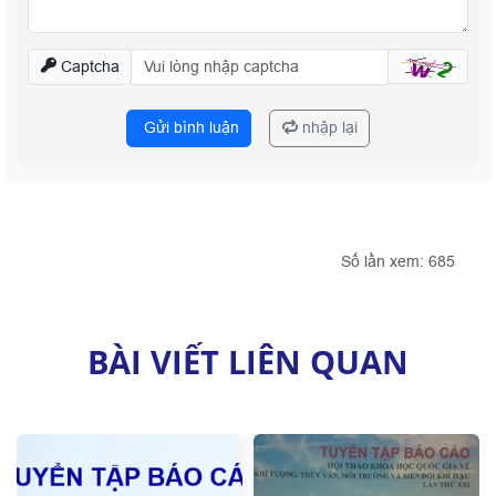
Captcha
Gửi bình luận
nhập lại
Số lần xem: 685
BÀI VIẾT LIÊN QUAN