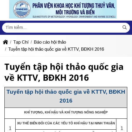
Tạp Chí
Báo cáo hội thảo
Tuyển tập hội thảo quốc gia về KTTV, BĐKH 2016
Tuyển tập hội thảo quốc gia
về KTTV, BĐKH 2016
Tuyển tập hội thảo quốc gia về KTTV, BĐKH
2016
KHÍ TƯỢNG, KHÍ HẬU VÀ KHÍ TƯỢNG NÔNG NGHIỆP
XU THẾ BIẾN ĐỔI CỦA CÁC YẾU TỐ KHÍ HẬU TẠI NINH THUẬN
1
1