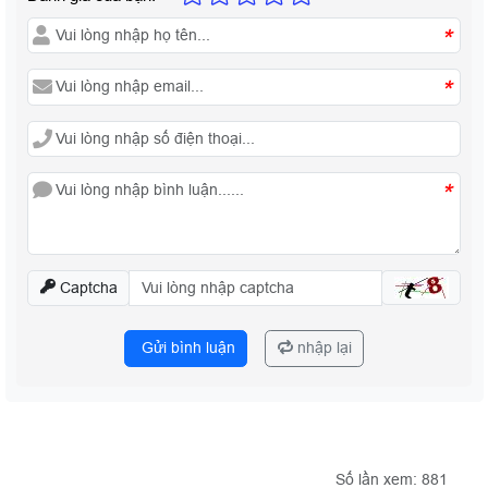
*
*
*
Captcha
Gửi bình luận
nhập lại
Số lần xem: 881