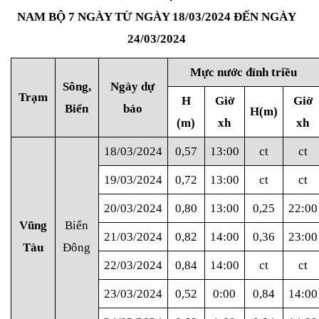
NAM BỘ 7 NGÀY TỪ NGÀY 18
/
03/2024 ĐẾN NGÀY
24/03/2024
Mực nước đỉnh triều
Sông,
Ngày dự
Trạm
H
Giờ
Giờ
Biển
báo
H(m)
(m)
xh
xh
18/03/2024
0,57
13:00
ct
ct
19/03/2024
0,72
13:00
ct
ct
20/03/2024
0,80
13:00
0,25
22:00
Vũng
Biển
21/03/2024
0,82
14:00
0,36
23:00
Tàu
Đông
22/03/2024
0,84
14:00
ct
ct
23/03/2024
0,52
0:00
0,84
14:00