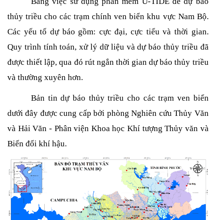
Bằng việc sử dụng phần mềm U-TIDE để dự báo
thủy triều cho các trạm chính ven biển khu vực Nam Bộ.
Các yếu tố dự báo gồm: cực đại, cực tiểu và thời gian.
Quy trình tính toán, xử lý dữ liệu và dự báo thủy triều đã
được thiết lập, qua đó rút ngắn thời gian dự báo thủy triều
và thường xuyên hơn.
Bản tin dự báo thủy triều cho các trạm ven biển
dưới đây được cung cấp bởi phòng Nghiên cứu Thủy Văn
và Hải Văn - Phân viện Khoa học Khí tượng Thủy văn và
Biến đổi khí hậu.