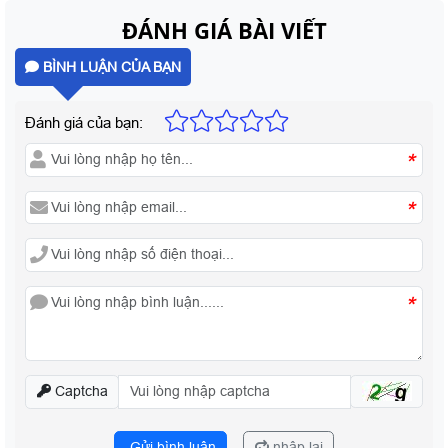
ĐÁNH GIÁ BÀI VIẾT
BÌNH LUẬN CỦA BẠN
Đánh giá của bạn:
*
*
*
Captcha
Gửi bình luận
nhập lại