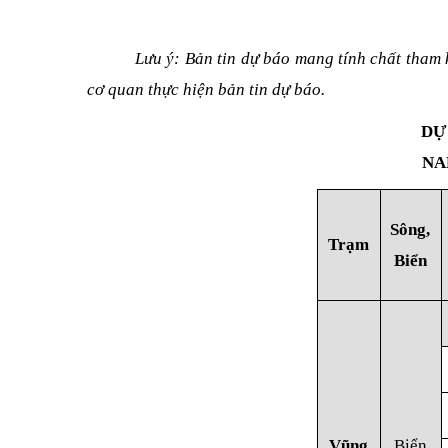
Lưu ý: Bản tin dự báo mang tính chất tham 
cơ quan thực hiện bản tin dự báo.
DỰ
NA
Sông,
Trạm
Biển
Vũng
Biển