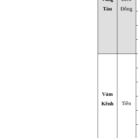
Tàu
Đông
Vàm
Tiền
Kênh