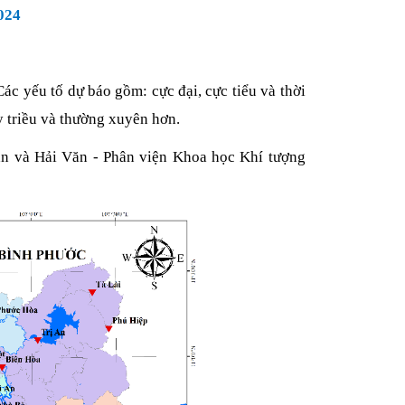
024
c yếu tố dự báo gồm: cực đại, cực tiểu và thời
ủy triều và thường xuyên hơn.
ăn và Hải Văn - Phân viện Khoa học Khí tượng