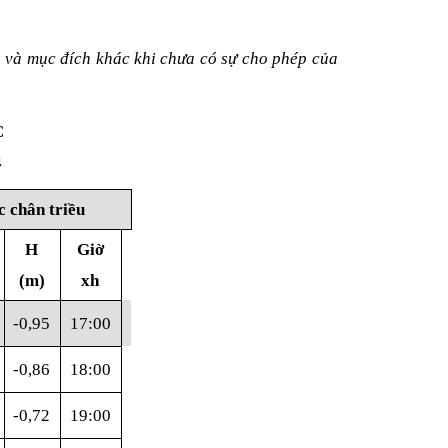
n và mục đích khác khi chưa có sự cho phép của
C
4
 chân triều
H
Giờ
(m)
xh
-0,95
17:00
-0,86
18:00
-0,72
19:00