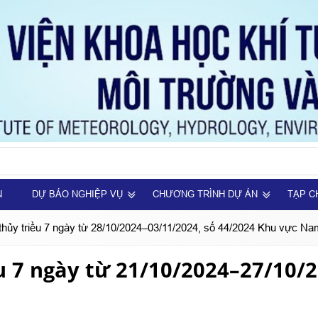
N
DỰ BÁO NGHIỆP VỤ
CHƯƠNG TRÌNH DỰ ÁN
TẠP C
 thủy triều 7 ngày từ 28/10/2024–03/11/2024, số 44/2024 Khu vực N
u 7 ngày từ 21/10/2024–27/10/