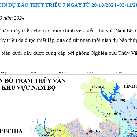
TIN DỰ BÁO THỦY TRIỀU 7 NGÀY TỪ
28
/
10
/2024–
03
/
11
/2
10 năm 2024
áo thủy triều cho các trạm chính ven biển khu vực Nam Bộ. Cá
hủy triều đã được thiết lập, qua đó rút ngắn thời gian dự báo th
en biển dưới đây được cung cấp bởi phòng Nghiên cứu Thủy V