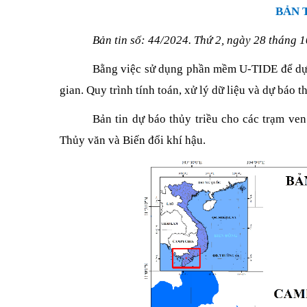
BẢN 
Bản tin số: 44/2024. Thứ 2, ngày 28 tháng 
Bằng việc sử dụng phần mềm U-TIDE để dự b
gian.
Quy trình tính toán, xử lý dữ liệu và dự báo t
Bản tin dự báo thủy triều cho các trạm v
Thủy văn và Biến đổi khí hậu.