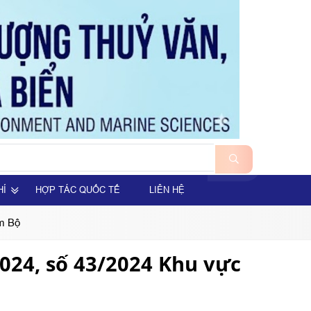
HÍ
HỢP TÁC QUỐC TẾ
LIÊN HỆ
am Bộ
2024, số 43/2024 Khu vực