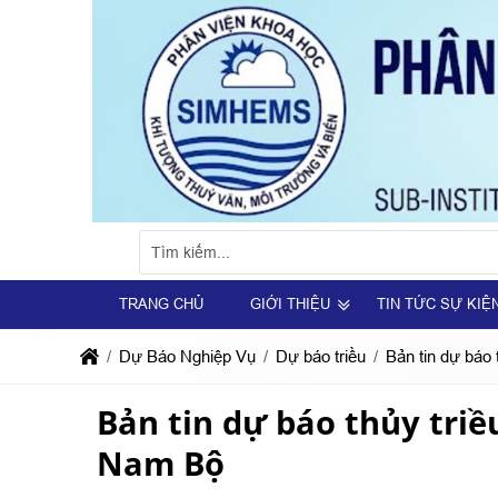
TRANG CHỦ
GIỚI THIỆU
TIN TỨC SỰ KIỆ
Dự Báo Nghiệp Vụ
Dự báo triều
Bản tin dự báo
Bản tin dự báo thủy triề
Nam Bộ