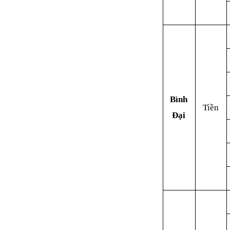
Bình
Tiền
Đại