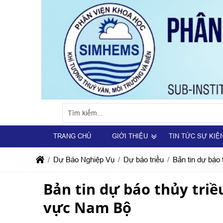
TRANG CHỦ
GIỚI THIỆU
TIN TỨC SỰ KIỆ
Dự Báo Nghiệp Vụ
Dự báo triều
Bản tin dự báo
Bản tin dự báo thủy triề
vực Nam Bộ