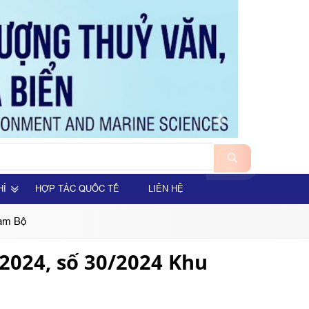
HÍ
HỢP TÁC QUỐC TẾ
LIÊN HỆ
Nam Bộ
/2024, số 30/2024 Khu