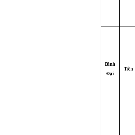
Bình
Tiền
Đại