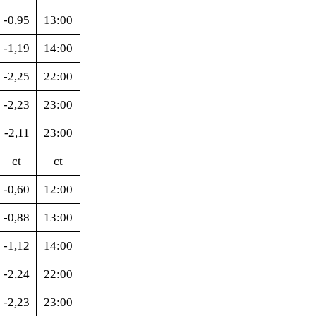
-0,95
13:00
-1,19
14:00
-2,25
22:00
-2,23
23:00
-2,11
23:00
ct
ct
-0,60
12:00
-0,88
13:00
-1,12
14:00
-2,24
22:00
-2,23
23:00