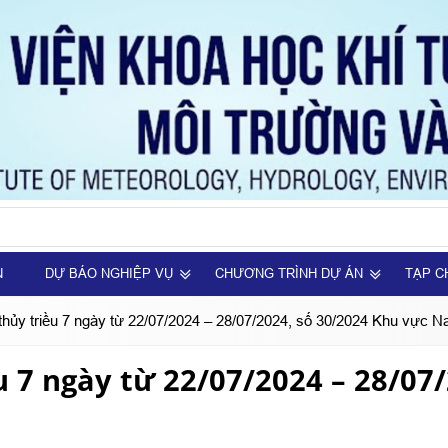
N
DỰ BÁO NGHIỆP VỤ
CHƯƠNG TRÌNH DỰ ÁN
TẠP C
 thủy triều 7 ngày từ 22/07/2024 – 28/07/2024, số 30/2024 Khu vực 
u 7 ngày từ 22/07/2024 – 28/07