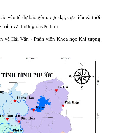
c yếu tố dự báo gồm: cực đại, cực tiểu và thời
ủy triều và thường xuyên hơn.
ăn và Hải Văn - Phân viện Khoa học Khí tượng