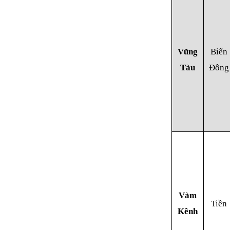
Vũng
Biển
Tàu
Đông
Vàm
Tiền
Kênh