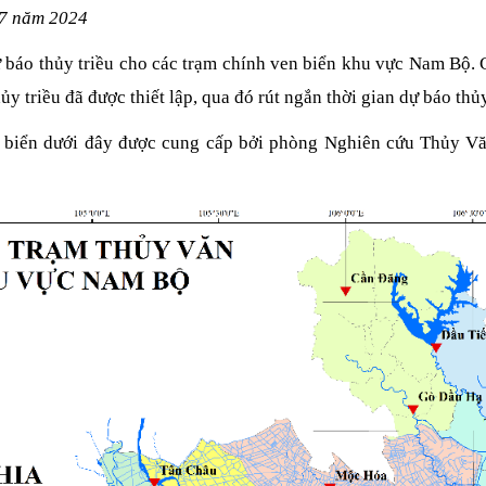
07 năm 2024
áo thủy triều cho các trạm chính ven biển khu vực Nam Bộ. Cá
hủy triều đã được thiết lập, qua đó rút ngắn thời gian dự báo th
en biển dưới đây được cung cấp bởi phòng Nghiên cứu Thủy V