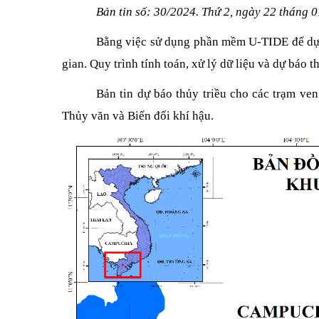
Bản tin số: 30/2024.
Thứ 2, ngày 22 tháng 
Bằng việc sử dụng phần mềm U-TIDE để dự b
gian.
Quy trình tính toán, xử lý dữ liệu và dự báo t
Bản tin dự báo thủy triều cho các trạm v
Thủy văn và Biến đổi khí hậu.