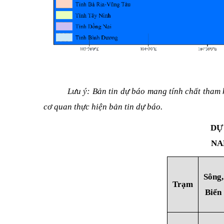
Lưu ý: Bản tin dự báo mang tính chất tham 
cơ quan thực hiện bản tin dự báo.
DỰ
NA
Sông,
Trạm
Biển