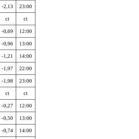
-2,13
23:00
ct
ct
-0,69
12:00
-0,96
13:00
-1,21
14:00
-1,97
22:00
-1,98
23:00
ct
ct
-0,27
12:00
-0,50
13:00
-0,74
14:00