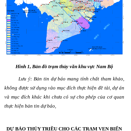
Hình 1, Bản đồ trạm thủy văn khu vực Nam Bộ
Lưu ý: Bản tin dự báo mang tính chất tham khảo,
không được sử dụng vào mục đích thực hiện đề tài, dự án
và mục đích khác khi chưa có sự cho phép của cơ quan
thực hiện bản tin dự báo,
DỰ BÁO THỦY TRIỀU CHO CÁC TRẠM VEN BIỂN