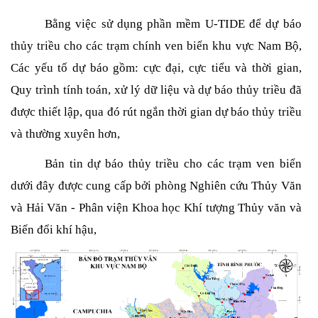
Bằng việc sử dụng phần mềm U-TIDE để dự báo
thủy triều cho các trạm chính ven biển khu vực Nam Bộ,
Các yếu tố dự báo gồm: cực đại, cực tiểu và thời gian,
Quy trình tính toán, xử lý dữ liệu và dự báo thủy triều đã
được thiết lập, qua đó rút ngắn thời gian dự báo thủy triều
và thường xuyên hơn,
Bản tin dự báo thủy triều cho các trạm ven biển
dưới đây được cung cấp bởi phòng Nghiên cứu Thủy Văn
và Hải Văn - Phân viện Khoa học Khí tượng Thủy văn và
Biến đổi khí hậu,