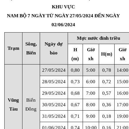
KHU VỰC
NAM BỘ 7 NGÀY TỪ NGÀY 27/05/2024 ĐẾN NGÀY
02
/0
6
/2024
Mực nước đỉnh triều
Sông,
Ngày dự
Trạm
H
Giờ
Giờ
Biển
báo
H(m)
(m)
xh
xh
27/05/2024
0,80
5:00
0,78
14:00
28/05/2024
0,73
6:00
0,72
15:00
29/05/2024
0,68
7:00
0,57
16:00
Vũng
Biển
30/05/2024
0,67
8:00
0,36
17:00
Tàu
Đông
31/05/2024
0,71
9:00
0,18
19:00
01/06/2024
0,74
10:00
0,16
21:00