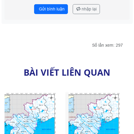
Gửi bình luận
nhập lại
Số lần xem: 297
BÀI VIẾT LIÊN QUAN