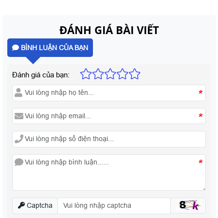
ĐÁNH GIÁ BÀI VIẾT
BÌNH LUẬN CỦA BẠN
Đánh giá của bạn:
*
*
*
Captcha