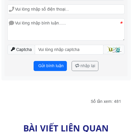
*
Captcha
Gửi bình luận
nhập lại
Số lần xem: 481
BÀI VIẾT LIÊN QUAN