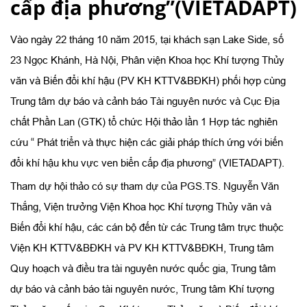
cấp địa phương”(VIETADAPT)
Vào ngày 22 tháng 10 năm 2015, tại khách sạn Lake Side, số
23 Ngọc Khánh, Hà Nội, Phân viện Khoa học Khí tượng Thủy
văn và Biến đổi khí hậu (PV KH KTTV&BĐKH) phối hợp cùng
Trung tâm dự báo và cảnh báo Tài nguyên nước và Cục Địa
chất Phần Lan (GTK) tổ chức Hội thảo lần 1 Hợp tác nghiên
cứu “ Phát triển và thực hiện các giải pháp thích ứng với biến
đổi khí hậu khu vực ven biển cấp địa phương” (VIETADAPT).
Tham dự hội thảo có sự tham dự của PGS.TS. Nguyễn Văn
Thắng, Viện trưởng Viện Khoa học Khí tượng Thủy văn và
Biến đổi khí hậu, các cán bộ đến từ các Trung tâm trực thuộc
Viện KH KTTV&BĐKH và PV KH KTTV&BĐKH, Trung tâm
Quy hoạch và điều tra tài nguyên nước quốc gia, Trung tâm
dự báo và cảnh báo tài nguyên nước, Trung tâm Khí tượng