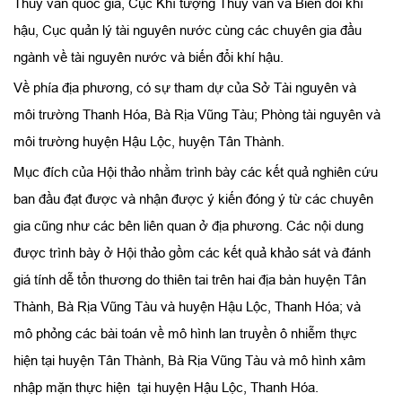
Thủy văn quốc gia, Cục Khí tượng Thủy văn và Biến đổi khí
hậu, Cục quản lý tài nguyên nước cùng các chuyên gia đầu
ngành về tài nguyên nước và biến đổi khí hậu.
Về phía địa phương, có sự tham dự của Sở Tài nguyên và
môi trường Thanh Hóa, Bà Rịa Vũng Tàu; Phòng tài nguyên và
môi trường huyện Hậu Lộc, huyện Tân Thành.
Mục đích của Hội thảo nhằm trình bày các kết quả nghiên cứu
ban đầu đạt được và nhận được ý kiến đóng ý từ các chuyên
gia cũng như các bên liên quan ở địa phương. Các nội dung
được trình bày ở Hội thảo gồm các kết quả khảo sát và đánh
giá tính dễ tổn thương do thiên tai trên hai địa bàn huyện Tân
Thành, Bà Rịa Vũng Tàu và huyện Hậu Lộc, Thanh Hóa; và
mô phỏng các bài toán về mô hình lan truyền ô nhiễm thực
hiện tại huyện Tân Thành, Bà Rịa Vũng Tàu và mô hình xâm
nhập mặn thực hiện tại huyện Hậu Lộc, Thanh Hóa.