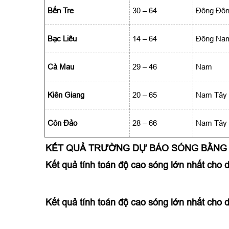
Bến Tre
30 – 64
Đông Đô
Bạc Liêu
14 – 64
Đông Na
Cà Mau
29 – 46
Nam
Kiên Giang
20 – 65
Nam Tây
Côn Đảo
28 – 66
Nam Tây
KẾT QUẢ TRƯỜNG DỰ BÁO SÓNG BẰNG 
Kết quả tính toán độ cao sóng lớn nhất cho 
Kết quả tính toán độ cao sóng lớn nhất cho 