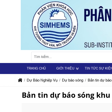
TRANG CHỦ
GIỚI THIỆU
TIN TỨC SỰ KIỆ
Dự Báo Nghiệp Vụ
Dự báo sóng
Bản tin dự bá
Bản tin dự báo sóng khu