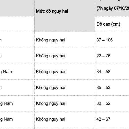
(7h ngày 07/10/2
Mức độ nguy hại
Độ cao (cm)
m
Không nguy hại
37 – 106
m
Không nguy hại
22 – 76
g Nam
Không nguy hại
34 – 58
m
Không nguy hại
35 – 53
ng Nam
Không nguy hại
30 – 52
ng Nam
Không nguy hại
42 – 67