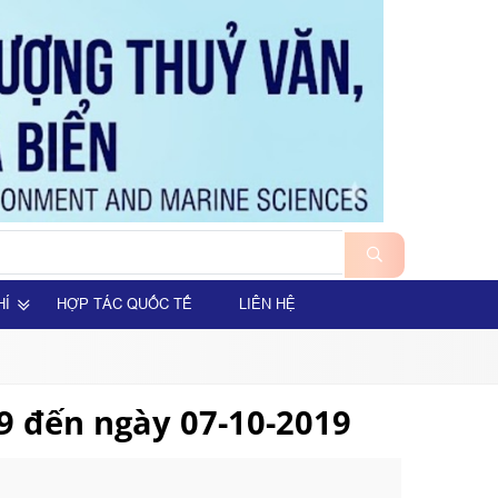
HÍ
HỢP TÁC QUỐC TẾ
LIÊN HỆ
9 đến ngày 07-10-2019