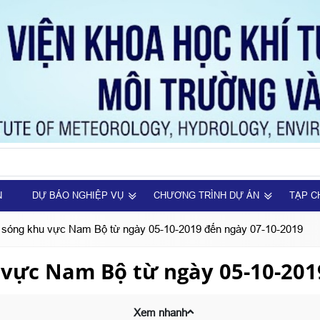
N
DỰ BÁO NGHIỆP VỤ
CHƯƠNG TRÌNH DỰ ÁN
TẠP C
o sóng khu vực Nam Bộ từ ngày 05-10-2019 đến ngày 07-10-2019
 vực Nam Bộ từ ngày 05-10-201
Xem nhanh