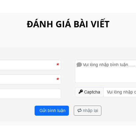
ĐÁNH GIÁ BÀI VIẾT
*
*
Captcha
Gửi bình luận
nhập lại