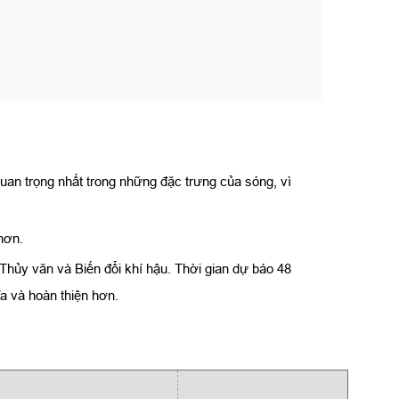
an trọng nhất trong những đặc trưng của sóng, vì
hơn.
hủy văn và Biến đổi khí hậu. Thời gian dự báo 48
a và hoàn thiện hơn.