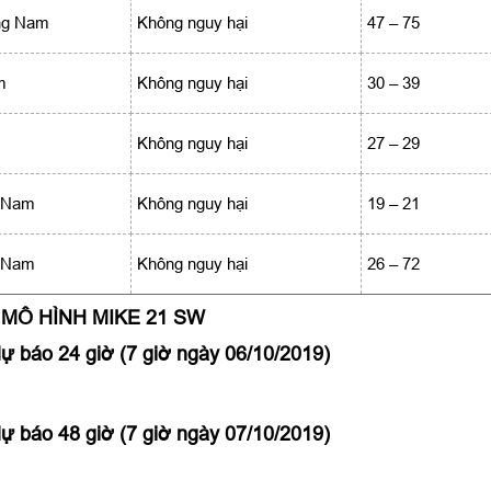
ng Nam
Không nguy hại
47 – 75
m
Không nguy hại
30 – 39
Không nguy hại
27 – 29
 Nam
Không nguy hại
19 – 21
 Nam
Không nguy hại
26 – 72
MÔ HÌNH MIKE 21 SW
dự báo 24 giờ (7 giờ ngày 06/10/2019)
dự báo 48 giờ (7 giờ ngày 07/10/2019)