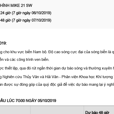
ÌNH MIKE 21 SW
 24 giờ (7 giờ ngày 06/10/2019)
 48 giờ (7 giờ ngày 07/10/2019)
019:
cho khu vực biển Nam bộ. Độ cao sóng cực đại của sóng biển là qu
n và các công trình ven biển.
ược thiết lập, qua đó rút ngắn thời gian dự báo sóng và thường xuyên 
 Nghiên cứu Thủy Văn và Hải Văn - Phân viện Khoa học Khí tượng T
n được sự đóng góp của quý độc giả để việc dự báo mang lại ý nghĩ
U LÚC 7G00 NGÀY 05/10/2019
Dự báo 48 giờ