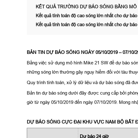
KẾT QUẢ TRƯỜNG DỰ BÁO SÓNG BẰNG MÔ H
Kết quả tính toán độ cao sóng lớn nhất cho dự báo
Kết quả tính toán độ cao sóng lớn nhất cho dự báo
BẢN TIN DỰ BÁO SÓNG NGÀY 05/10/2019 – 07/10/2
Bằng việc sử dụng mô hình Mike 21 SW để dự báo sóng 
những sóng lớn thường gây nguy hiểm đối với tàu thuyề
Quy trình tính toán, xử lý dữ liệu và dự báo sóng đã đ
Bản tin dự báo sóng dưới đây được cung cấp bởi phòng
giờ từ ngày 05/10/2019 đến ngày 07/10/2019. Mong nhậ
DỰ BÁO SÓNG CỰC ĐẠI KHU VỰC NAM BỘ BẮT ĐẦ
Dự báo 24 giờ