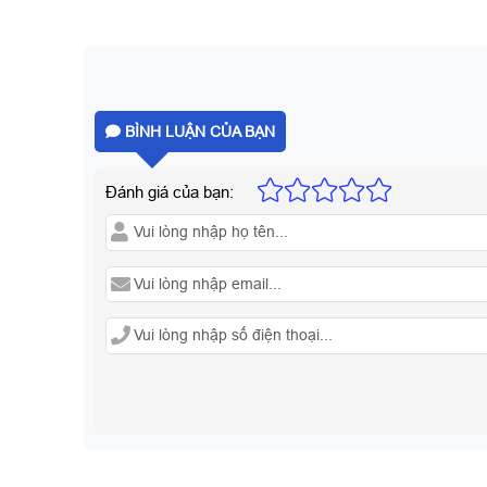
BÌNH LUẬN CỦA BẠN
Đánh giá của bạn: