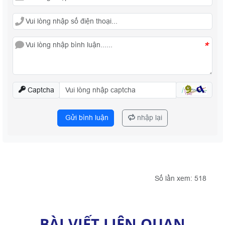
*
Captcha
Gửi bình luận
nhập lại
Số lần xem: 518
BÀI VIẾT LIÊN QUAN