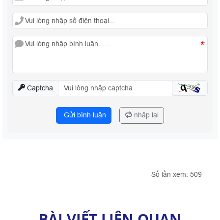
*
Captcha
Gửi bình luận
nhập lại
Số lần xem: 509
BÀI VIẾT LIÊN QUAN