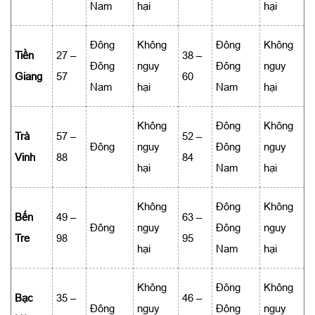
Nam
hại
hại
Đông
Không
Đông
Không
Tiền
27 –
38 –
Đông
nguy
Đông
nguy
Giang
57
60
Nam
hại
Nam
hại
Không
Đông
Không
Trà
57 –
52 –
Đông
nguy
Đông
nguy
Vinh
88
84
hại
Nam
hại
Không
Đông
Không
Bến
49 –
63 –
Đông
nguy
Đông
nguy
Tre
98
95
hại
Nam
hại
Không
Đông
Không
Bạc
35 –
46 –
Đông
nguy
Đông
nguy